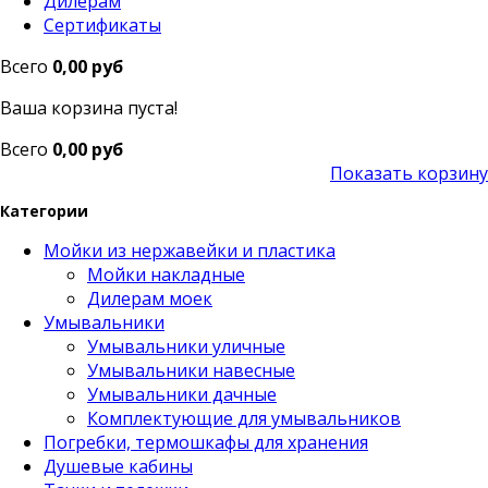
Дилерам
Сертификаты
Всего
0,00 руб
Ваша корзина пуста!
Всего
0,00 руб
Показать корзину
Категории
Мойки из нержавейки и пластика
Мойки накладные
Дилерам моек
Умывальники
Умывальники уличные
Умывальники навесные
Умывальники дачные
Комплектующие для умывальников
Погребки, термошкафы для хранения
Душевые кабины