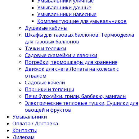
Умывальники уличные
Умывальники дачные
Умывальники навесные
Комплектующие для умывальников
Душевые кабины
Шкафы для газовых баллонов, Термоодеяла
для газовых баллонов
Тачки и тележки
Садовые скамейки и лавочки
Погребки, термошкафы для хранения
Движок для снега Лопата на колесах с
отвалом
Садовые качели
Парники и теплицы
Печи буржуйки, грили, барбекю, мангалы
Электрические тепловые пушки, Сушилки для
овощей и фруктов
Умывальники
Оплата / Доставка
Контакты
Дилерам