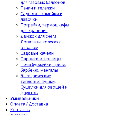
для газовых баллонов
Тачки и тележки
Садовые скамейки и
лавочки
Погребки, термошкафы
для хранения
Движок для снега
Лопата на колесах с
отвалом
Садовые качели
Парники и теплицы
Печи буржуйки, грили,
барбекю, мангалы
Электрические
тепловые пушки,
Сушилки для овощей и
фруктов
Умывальники
Оплата / Доставка
Контакты