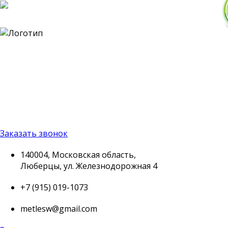
140004, Московская
область, Люберцы, ул.
Железнодорожная 4
+7 (915) 019-1073
metlesw@gmail.com
Заказать звонок
140004, Московская область,
Люберцы, ул. Железнодорожная 4
+7 (915) 019-1073
metlesw@gmail.com