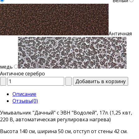
Белый
Античная
медь
Античное серебро
Описание
Отзывы(0)
Умывальник "Дачный" с ЭВН "Водолей", 17л. (1,25 квт,
220 В, автоматическая регулировка нагрева)
Высота 140 см, ширина 50 см, отступ от стены 42 см.