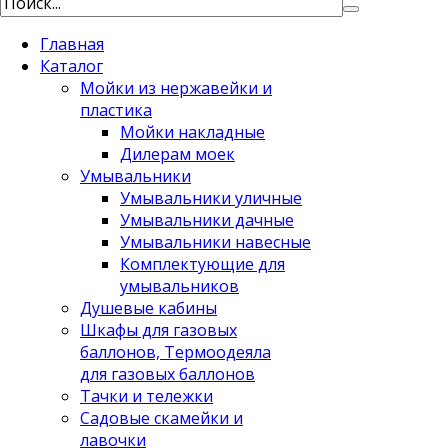
Главная
Каталог
Мойки из нержавейки и
пластика
Мойки накладные
Дилерам моек
Умывальники
Умывальники уличные
Умывальники дачные
Умывальники навесные
Комплектующие для
умывальников
Душевые кабины
Шкафы для газовых
баллонов, Термоодеяла
для газовых баллонов
Тачки и тележки
Садовые скамейки и
лавочки