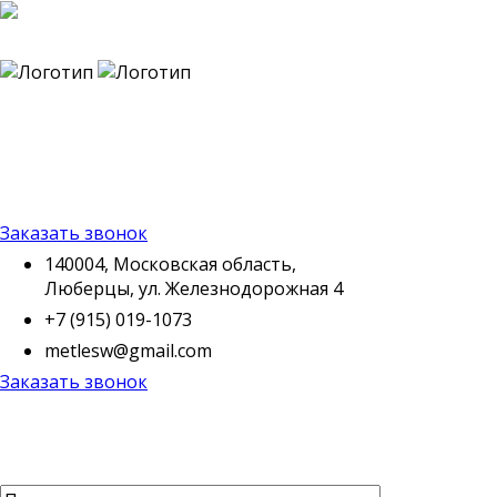
140004, Московская
область, Люберцы, ул.
Железнодорожная 4
+7 (915) 019-1073
metlesw@gmail.com
Заказать звонок
140004, Московская область,
Люберцы, ул. Железнодорожная 4
+7 (915) 019-1073
metlesw@gmail.com
Заказать звонок