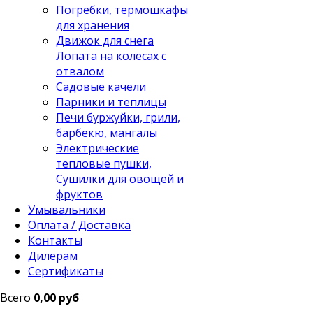
Погребки, термошкафы
для хранения
Движок для снега
Лопата на колесах с
отвалом
Садовые качели
Парники и теплицы
Печи буржуйки, грили,
барбекю, мангалы
Электрические
тепловые пушки,
Сушилки для овощей и
фруктов
Умывальники
Оплата / Доставка
Контакты
Дилерам
Сертификаты
Всего
0,00 руб