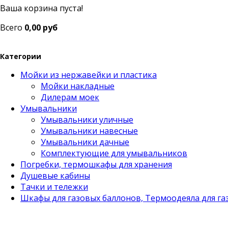
Ваша корзина пуста!
Всего
0,00 руб
Категории
Мойки из нержавейки и пластика
Мойки накладные
Дилерам моек
Умывальники
Умывальники уличные
Умывальники навесные
Умывальники дачные
Комплектующие для умывальников
Погребки, термошкафы для хранения
Душевые кабины
Тачки и тележки
Шкафы для газовых баллонов, Термоодеяла для га