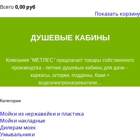
Всего
0,00 руб
Показать корзину
ДУШЕВЫЕ КАБИНЫ
Компания "МЕТЛЕС" предлагает товары собственного
производтва - летние душевые кабины для дачи –
каркасы, шторки, поддоны, баки +
водоэлектронагреватели…
Категории
Мойки из нержавейки и пластика
Мойки накладные
Дилерам моек
Умывальники