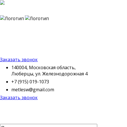
140004, Московская
область, Люберцы, ул.
Железнодорожная 4
+7 (915) 019-1073
metlesw@gmail.com
Заказать звонок
140004, Московская область,
Люберцы, ул. Железнодорожная 4
+7 (915) 019-1073
metlesw@gmail.com
Заказать звонок