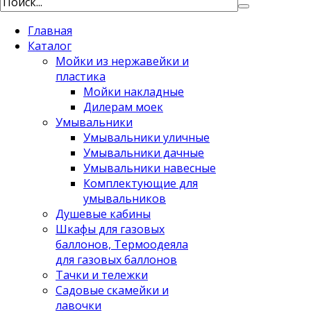
Главная
Каталог
Мойки из нержавейки и
пластика
Мойки накладные
Дилерам моек
Умывальники
Умывальники уличные
Умывальники дачные
Умывальники навесные
Комплектующие для
умывальников
Душевые кабины
Шкафы для газовых
баллонов, Термоодеяла
для газовых баллонов
Тачки и тележки
Садовые скамейки и
лавочки