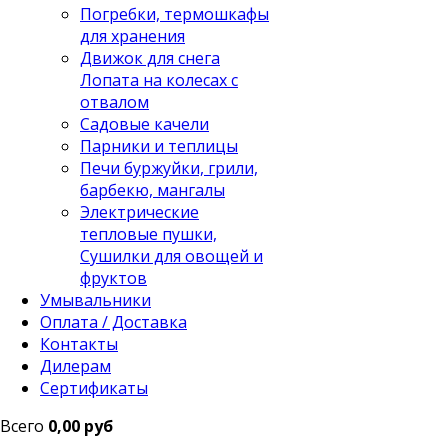
Погребки, термошкафы
для хранения
Движок для снега
Лопата на колесах с
отвалом
Садовые качели
Парники и теплицы
Печи буржуйки, грили,
барбекю, мангалы
Электрические
тепловые пушки,
Сушилки для овощей и
фруктов
Умывальники
Оплата / Доставка
Контакты
Дилерам
Сертификаты
Всего
0,00 руб