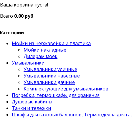
Ваша корзина пуста!
Всего
0,00 руб
Категории
Мойки из нержавейки и пластика
Мойки накладные
Дилерам моек
Умывальники
Умывальники уличные
Умывальники навесные
Умывальники дачные
Комплектующие для умывальников
Погребки, термошкафы для хранения
Душевые кабины
Тачки и тележки
Шкафы для газовых баллонов, Термоодеяла для га