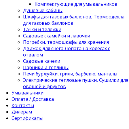
Комплектующие для умывальников
Душевые кабины
Шкафы для газовых баллонов, Термоодеяла
для газовых баллонов
Тачки и тележки
Садовые скамейки и лавочки
Погребки, термошкафы для хранения
Движок для снега Лопата на колесах с
отвалом
Садовые качели
Парники и теплицы
Печи буржуйки, грили, барбекю, мангалы
Электрические тепловые пушки, Сушилки для
овощей и фруктов
Умывальники
Оплата / Доставка
Контакты
Дилерам
Сертификаты