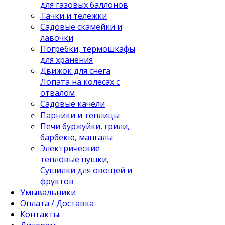
для газовых баллонов
Тачки и тележки
Садовые скамейки и
лавочки
Погребки, термошкафы
для хранения
Движок для снега
Лопата на колесах с
отвалом
Садовые качели
Парники и теплицы
Печи буржуйки, грили,
барбекю, мангалы
Электрические
тепловые пушки,
Сушилки для овощей и
фруктов
Умывальники
Оплата / Доставка
Контакты