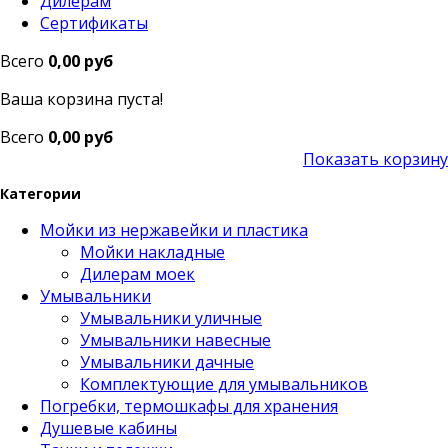
Дилерам
Сертификаты
Всего
0,00 руб
Ваша корзина пуста!
Всего
0,00 руб
Показать корзину
Категории
Мойки из нержавейки и пластика
Мойки накладные
Дилерам моек
Умывальники
Умывальники уличные
Умывальники навесные
Умывальники дачные
Комплектующие для умывальников
Погребки, термошкафы для хранения
Душевые кабины