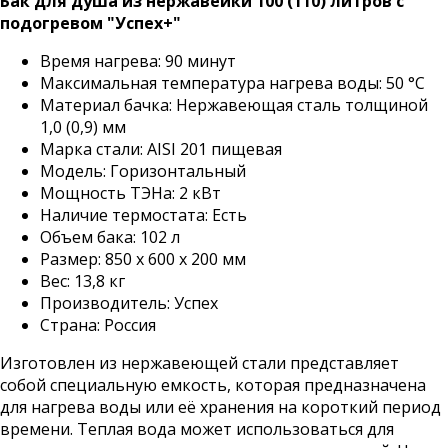
Бак для душа из нержавейки 100 (110) литров с
подогревом "Успех+"
Время нагрева: 90 минут
Максимальная температура нагрева воды: 50 °С
Материал бачка: Нержавеющая сталь толщиной
1,0 (0,9) мм
Марка стали: AISI 201 пищевая
Модель: Горизонтальный
Мощность ТЭНа: 2 кВт
Наличие термостата: Есть
Объем бака: 102 л
Размер: 850 x 600 x 200 мм
Вес: 13,8 кг
Производитель: Успех
Страна: Россия
Изготовлен из нержавеющей стали представляет
собой специальную емкость, которая предназначена
для нагрева воды или её хранения на короткий период
времени. Теплая вода может использоваться для