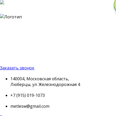
140004, Московская
область, Люберцы, ул.
Железнодорожная 4
+7 (915) 019-1073
metlesw@gmail.com
Заказать звонок
140004, Московская область,
Люберцы, ул. Железнодорожная 4
+7 (915) 019-1073
metlesw@gmail.com