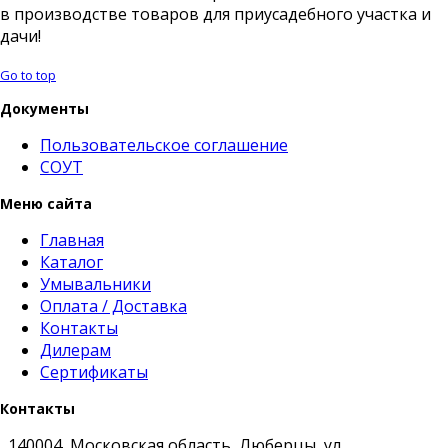
в производстве товаров для приусадебного участка и
дачи!
Go to top
Документы
Пользовательское соглашение
СОУТ
Меню сайта
Главная
Каталог
Умывальники
Оплата / Доставка
Контакты
Дилерам
Сертификаты
Контакты
140004, Московская область, Люберцы, ул.