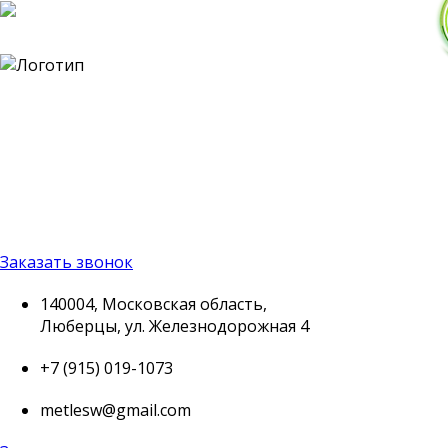
140004, Московская
область, Люберцы, ул.
Железнодорожная 4
+7 (915) 019-1073
metlesw@gmail.com
Заказать звонок
140004, Московская область,
Люберцы, ул. Железнодорожная 4
+7 (915) 019-1073
metlesw@gmail.com