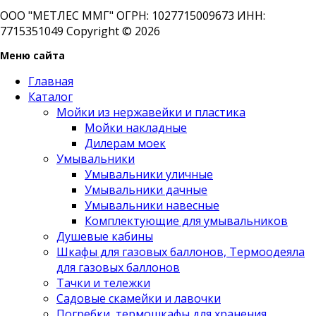
ООО "МЕТЛЕС ММГ" ОГРН: 1027715009673 ИНН:
7715351049 Copyright © 2026
Меню сайта
Главная
Каталог
Мойки из нержавейки и пластика
Мойки накладные
Дилерам моек
Умывальники
Умывальники уличные
Умывальники дачные
Умывальники навесные
Комплектующие для умывальников
Душевые кабины
Шкафы для газовых баллонов, Термоодеяла
для газовых баллонов
Тачки и тележки
Садовые скамейки и лавочки
Погребки, термошкафы для хранения