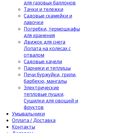
для газовых баллонов
Тачки и тележки
Садовые скамейки и
лавочки
Погребки, термошкафы
для хранения
Движок для снега
Лопата на колесах с
отвалом
Садовые качели
Парники и теплицы
Печи буржуйки, грили,
барбекю, мангалы
Электрические
тепловые пушки,
Сушилки для овощей и
фруктов
Умывальники
Оплата / Доставка
Контакты