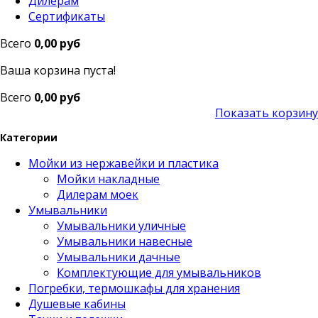
Дилерам
Сертификаты
Всего
0,00 руб
Ваша корзина пуста!
Всего
0,00 руб
Показать корзину
Категории
Мойки из нержавейки и пластика
Мойки накладные
Дилерам моек
Умывальники
Умывальники уличные
Умывальники навесные
Умывальники дачные
Комплектующие для умывальников
Погребки, термошкафы для хранения
Душевые кабины