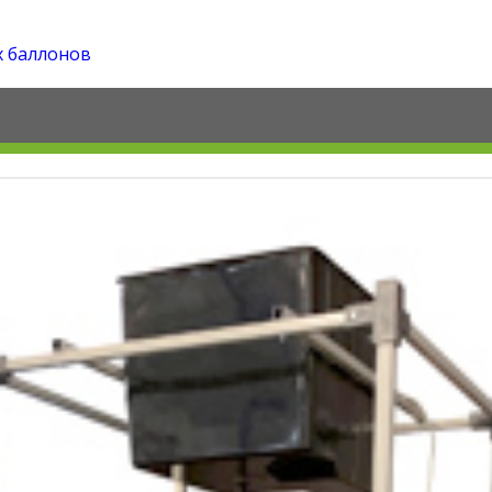
х баллонов