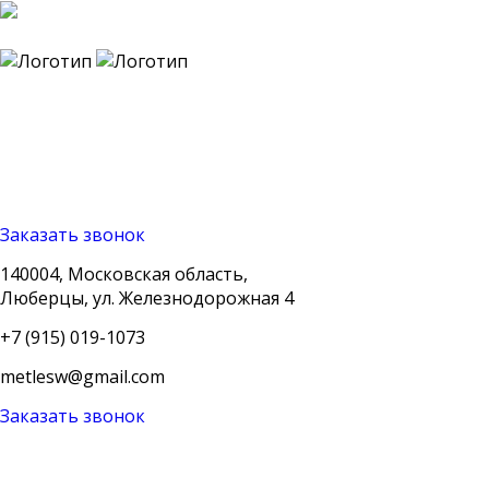
140004, Московская
область, Люберцы, ул.
Железнодорожная 4
+7 (915) 019-1073
metlesw@gmail.com
Заказать звонок
140004, Московская область,
Люберцы, ул. Железнодорожная 4
+7 (915) 019-1073
metlesw@gmail.com
Заказать звонок