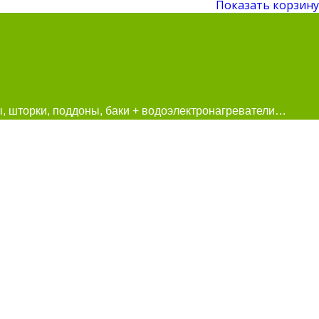
Показать корзину
, шторки, поддоны, баки + водоэлектронагреватели…