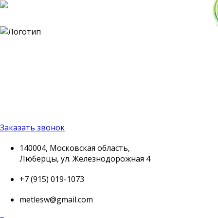
140004, Московская
область, Люберцы, ул.
Железнодорожная 4
+7 (915) 019-1073
metlesw@gmail.com
Заказать звонок
140004, Московская область,
Люберцы, ул. Железнодорожная 4
+7 (915) 019-1073
metlesw@gmail.com