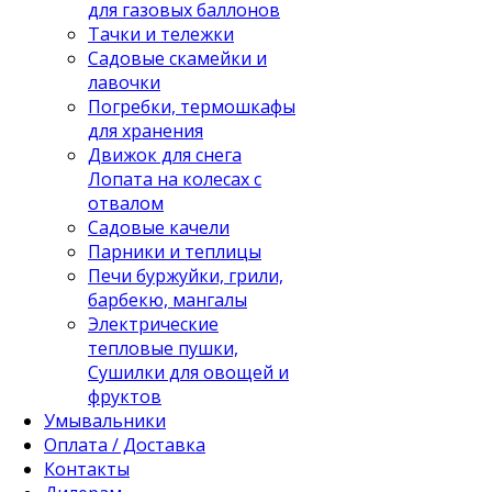
для газовых баллонов
Тачки и тележки
Садовые скамейки и
лавочки
Погребки, термошкафы
для хранения
Движок для снега
Лопата на колесах с
отвалом
Садовые качели
Парники и теплицы
Печи буржуйки, грили,
барбекю, мангалы
Электрические
тепловые пушки,
Сушилки для овощей и
фруктов
Умывальники
Оплата / Доставка
Контакты