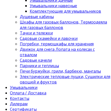
Умывальники дачные
Умывальники навесные
Комплектующие для умывальников
Душевые кабины
Шкафы для газовых баллонов, Термоодеяла
для газовых баллонов
Тачки и тележки
Садовые скамейки и лавочки
Погребки, термошкафы для хранения
Движок для снега Лопата на колесах с
отвалом
Садовые качели
Парники и теплицы
Печи буржуйки, грили, барбекю, мангалы
Электрические тепловые пушки, Сушилки для
овощей и фруктов
Умывальники
Оплата / Доставка
Контакты
Дилерам
Сертификаты