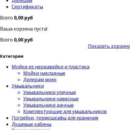
Дилерам
Сертификаты
Всего
0,00 руб
Ваша корзина пуста!
Всего
0,00 руб
Показать корзину
Категории
Мойки из нержавейки и пластика
Мойки накладные
Дилерам моек
Умывальники
Умывальники уличные
Умывальники навесные
Умывальники дачные
Комплектующие для умывальников
Погребки, термошкафы для хранения
Душевые кабины