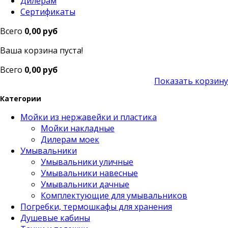
Дилерам
Сертификаты
Всего
0,00 руб
Ваша корзина пуста!
Всего
0,00 руб
Показать корзину
Категории
Мойки из нержавейки и пластика
Мойки накладные
Дилерам моек
Умывальники
Умывальники уличные
Умывальники навесные
Умывальники дачные
Комплектующие для умывальников
Погребки, термошкафы для хранения
Душевые кабины