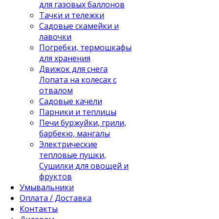
для газовых баллонов
Тачки и тележки
Садовые скамейки и
лавочки
Погребки, термошкафы
для хранения
Движок для снега
Лопата на колесах с
отвалом
Садовые качели
Парники и теплицы
Печи буржуйки, грили,
барбекю, мангалы
Электрические
тепловые пушки,
Сушилки для овощей и
фруктов
Умывальники
Оплата / Доставка
Контакты