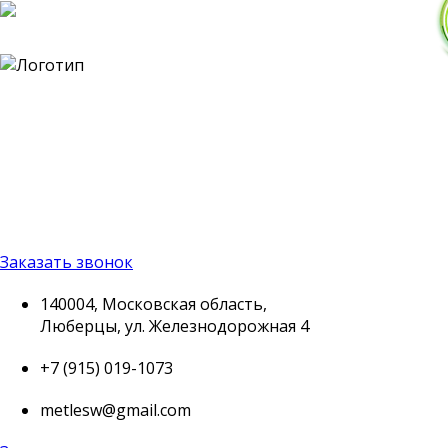
140004, Московская
область, Люберцы, ул.
Железнодорожная 4
+7 (915) 019-1073
metlesw@gmail.com
Заказать звонок
140004, Московская область,
Люберцы, ул. Железнодорожная 4
+7 (915) 019-1073
metlesw@gmail.com