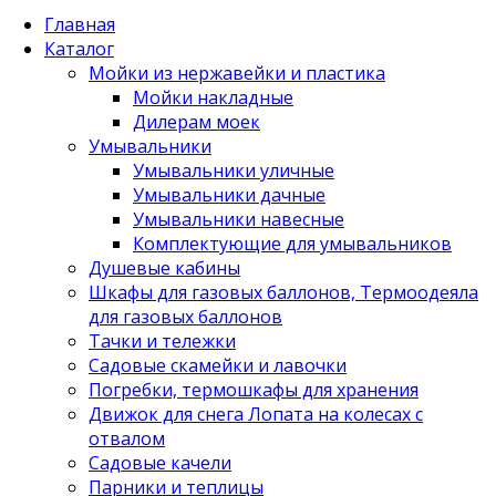
Главная
Каталог
Мойки из нержавейки и пластика
Мойки накладные
Дилерам моек
Умывальники
Умывальники уличные
Умывальники дачные
Умывальники навесные
Комплектующие для умывальников
Душевые кабины
Шкафы для газовых баллонов, Термоодеяла
для газовых баллонов
Тачки и тележки
Садовые скамейки и лавочки
Погребки, термошкафы для хранения
Движок для снега Лопата на колесах с
отвалом
Садовые качели
Парники и теплицы