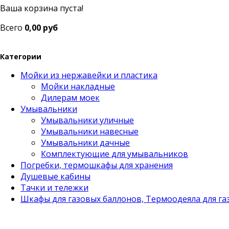
Ваша корзина пуста!
Всего
0,00 руб
Категории
Мойки из нержавейки и пластика
Мойки накладные
Дилерам моек
Умывальники
Умывальники уличные
Умывальники навесные
Умывальники дачные
Комплектующие для умывальников
Погребки, термошкафы для хранения
Душевые кабины
Тачки и тележки
Шкафы для газовых баллонов, Термоодеяла для га