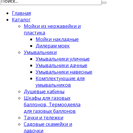
Главная
Каталог
Мойки из нержавейки и
пластика
Мойки накладные
Дилерам моек
Умывальники
Умывальники уличные
Умывальники дачные
Умывальники навесные
Комплектующие для
умывальников
Душевые кабины
Шкафы для газовых
баллонов, Термоодеяла
для газовых баллонов
Тачки и тележки
Садовые скамейки и
лавочки