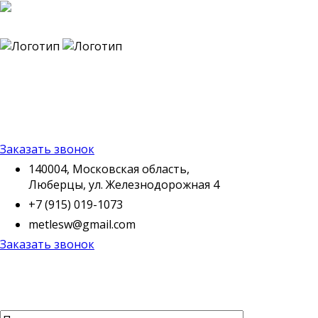
140004, Московская
область, Люберцы, ул.
Железнодорожная 4
+7 (915) 019-1073
metlesw@gmail.com
Заказать звонок
140004, Московская область,
Люберцы, ул. Железнодорожная 4
+7 (915) 019-1073
metlesw@gmail.com
Заказать звонок