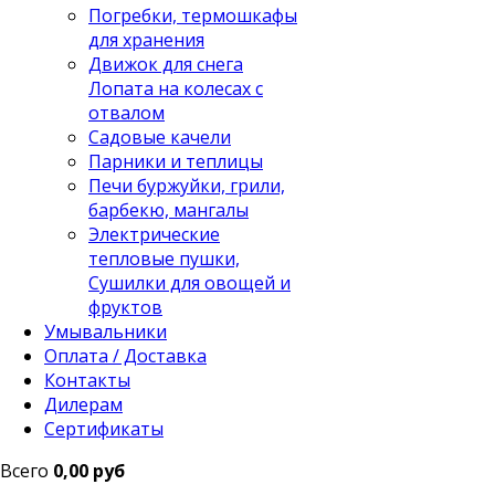
Погребки, термошкафы
для хранения
Движок для снега
Лопата на колесах с
отвалом
Садовые качели
Парники и теплицы
Печи буржуйки, грили,
барбекю, мангалы
Электрические
тепловые пушки,
Сушилки для овощей и
фруктов
Умывальники
Оплата / Доставка
Контакты
Дилерам
Сертификаты
Всего
0,00 руб