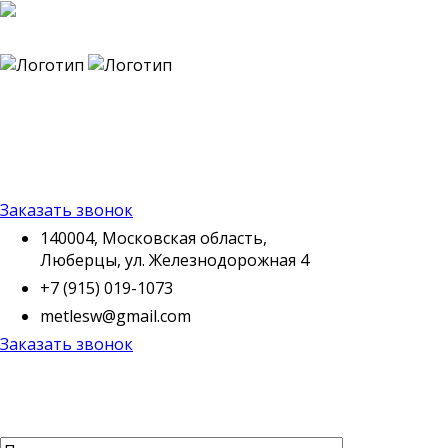
140004, Московская
область, Люберцы, ул.
Железнодорожная 4
+7 (915) 019-1073
metlesw@gmail.com
Заказать звонок
140004, Московская область,
Люберцы, ул. Железнодорожная 4
+7 (915) 019-1073
metlesw@gmail.com
Заказать звонок