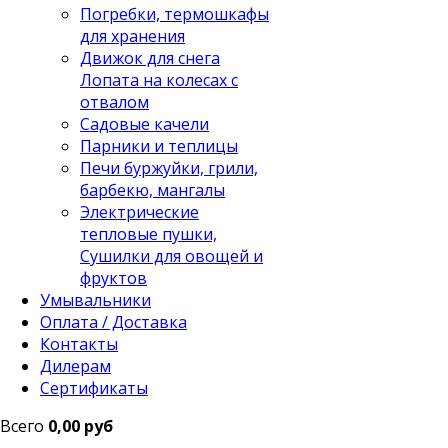
Погребки, термошкафы
для хранения
Движок для снега
Лопата на колесах с
отвалом
Садовые качели
Парники и теплицы
Печи буржуйки, грили,
барбекю, мангалы
Электрические
тепловые пушки,
Сушилки для овощей и
фруктов
Умывальники
Оплата / Доставка
Контакты
Дилерам
Сертификаты
Всего
0,00 руб