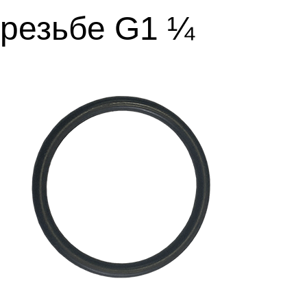
резьбе G1 ¼