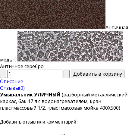
Античная
медь
Античное серебро
Описание
Отзывы(0)
Умывальник УЛИЧНЫЙ
(разборный металлический
каркас, бак 17 л с водонагревателем, кран
пластмассовый 1/2, пластмассовая мойка 400Х500)
Добавить отзыв или комментарий